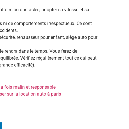
ottoirs ou obstacles, adopter sa vitesse et sa
res ni de comportements irrespectueux. Ce sont
ccidents.
sécurité, rehausseur pour enfant, siège auto pour
le rendra dans le temps. Vous ferez de
ilibrée. Vérifiez régulièrement tout ce qui peut
rande efficacité).
la fois malin et responsable
er sur la location auto à paris