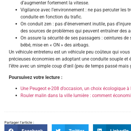
d’augmenter fortement la vitesse.
Vigilance avec l’environnement : ne pas percuter les tr
conduite en fonction du trafic.
On conduit zen : pas d’énervement inutile, pas d’inju
des sources de problèmes qui peuvent entraîner des a
On assure la sécurité de ses passagers : ceintures de 
bébé, mise en « ON » des airbags.
Un véhicule entretenu est un véhicule peu coûteux qui vous 
précieuses économies en adoptant une conduite souple et équ
l’être avec un simple coup d’œil (peu de temps passé mais g
Poursuivez votre lecture :
Une Peugeot e-208 d’occasion, un choix écologique à 
Rouler malin dans la ville lumière : comment économis
Partager l'article :
Facebook
Twitter
LinkedIn