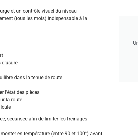
purge et un contrôle visuel du niveau
ssement (tous les mois) indispensable à la
Un
at
 d’usure
ilibre dans la tenue de route
r l’état des pièces
ur la route
icule
e, sécurisée afin de limiter les freinages
r monter en température (entre 90 et 100°) avant