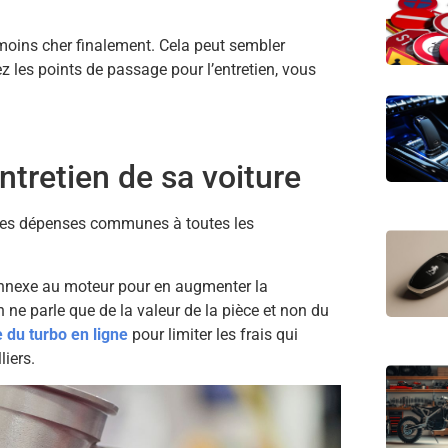
e moins cher finalement. Cela peut sembler
z les points de passage pour l’entretien, vous
ntretien de sa voiture
a des dépenses communes à toutes les
annexe au moteur pour en augmenter la
 ne parle que de la valeur de la pièce et non du
e du turbo en ligne
pour limiter les frais qui
liers.